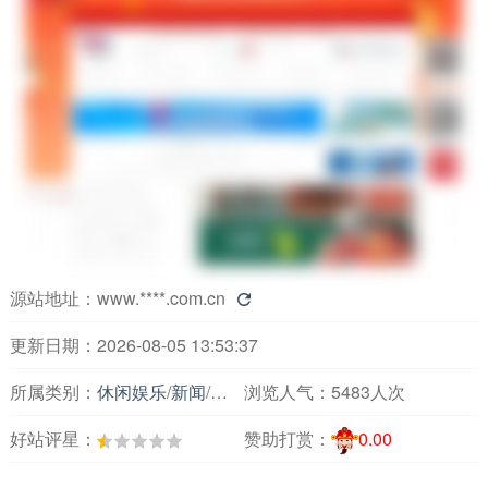
源站地址：
www.****.com.cn

更新日期：2026-08-05 13:53:37
所属类别：
休闲娱乐
/
新闻
/
主要媒体报刊
浏览人气：
5483人次
好站评星：
赞助打赏：
0.00