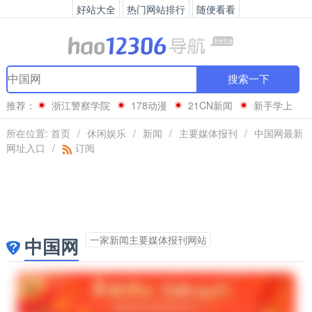
好站大全
热门网站排行
随便看看
搜索一下
推荐：
浙江警察学院
178动漫
21CN新闻
新手学上
网
所在位置:
首页
/
休闲娱乐
/
新闻
/
主要媒体报刊
/
中国网最新
网址入口
/
订阅
一家新闻主要媒体报刊网站
中国网