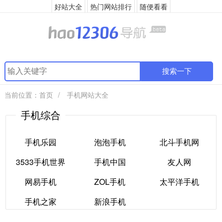
好站大全
热门网站排行
随便看看
搜索一下
当前位置：
首页
/
手机网站大全
手机综合
手机乐园
泡泡手机
北斗手机网
3533手机世界
手机中国
友人网
手机乐园
泡泡手机
北斗手机网
网易手机
ZOL手机
太平洋手机
3533手机世界
手机中国
友人网
手机之家
新浪手机
网易手机
ZOL手机
太平洋手机