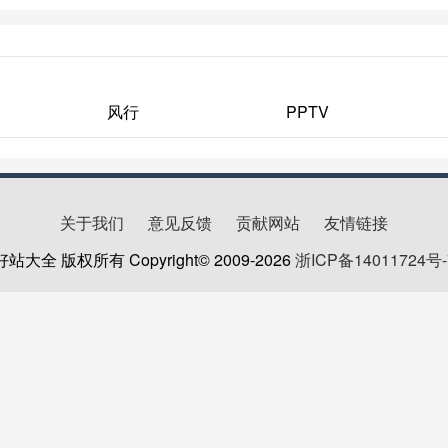
迅雷看看
56网
风行
PPTV
风行
PPTV
关于我们
意见反馈
贡献网站
友情链接
好站大全 版权所有 Copyright© 2009-
2026
浙ICP备14011724号-