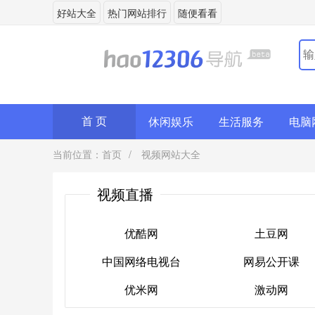
好站大全
热门网站排行
随便看看
休闲娱乐
生活服务
电脑
首 页
当前位置：
首页
/
视频网站大全
视频直播
优酷网
土豆网
中国网络电视台
网易公开课
优酷网
土豆网
优米网
激动网
中国网络电视台
网易公开课