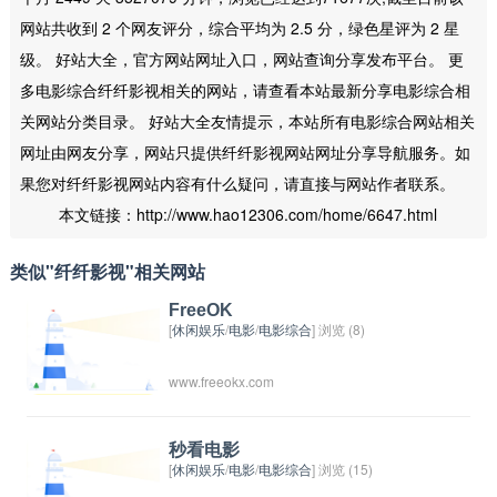
网站共收到 2 个网友评分，综合平均为 2.5 分，绿色星评为 2 星
级。 好站大全，官方网站网址入口，网站查询分享发布平台。 更
多电影综合纤纤影视相关的网站，请查看本站最新分享电影综合相
关网站分类目录。 好站大全友情提示，本站所有电影综合网站相关
网址由网友分享，网站只提供纤纤影视网站网址分享导航服务。如
果您对纤纤影视网站内容有什么疑问，请直接与网站作者联系。
本文链接：http://www.hao12306.com/home/6647.html
类似"纤纤影视"相关网站
FreeOK
[
休闲娱乐
/
电影
/
电影综合
] 浏览 (8)
www.freeokx.com
秒看电影
[
休闲娱乐
/
电影
/
电影综合
] 浏览 (15)