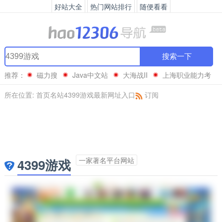
好站大全
热门网站排行
随便看看
搜索一下
推荐：
磁力搜
Java中文站
大海战II
上海职业能力考
试院
所在位置:
首页
名站
4399游戏最新网址入口
订阅
一家著名平台网站
4399游戏