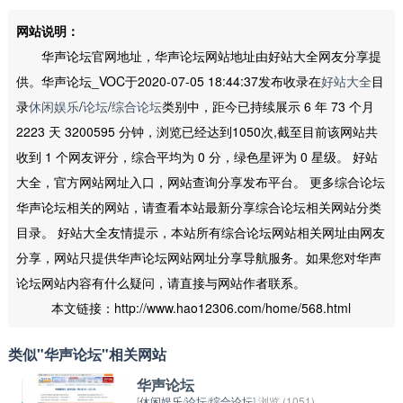
网站说明：
华声论坛官网地址，华声论坛网站地址由好站大全网友分享提
供。华声论坛_VOC于2020-07-05 18:44:37发布收录在
好站大全
目
录
休闲娱乐
/
论坛
/
综合论坛
类别中，距今已持续展示 6 年 73 个月
2223 天 3200595 分钟，浏览已经达到1050次,截至目前该网站共
收到 1 个网友评分，综合平均为 0 分，绿色星评为 0 星级。 好站
大全，官方网站网址入口，网站查询分享发布平台。 更多综合论坛
华声论坛相关的网站，请查看本站最新分享综合论坛相关网站分类
目录。 好站大全友情提示，本站所有综合论坛网站相关网址由网友
分享，网站只提供华声论坛网站网址分享导航服务。如果您对华声
论坛网站内容有什么疑问，请直接与网站作者联系。
本文链接：http://www.hao12306.com/home/568.html
类似"华声论坛"相关网站
华声论坛
[
休闲娱乐
/
论坛
/
综合论坛
] 浏览 (1051)