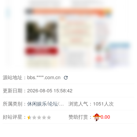
源站地址：
bbs.****.com.cn

更新日期：2026-08-05 15:58:42
所属类别：
休闲娱乐
/
论坛
/
综合论坛
浏览人气：
1051人次
好站评星：
赞助打赏：
0.00