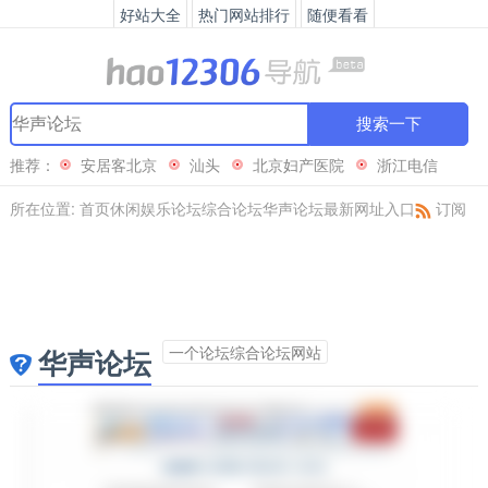
好站大全
热门网站排行
随便看看
搜索一下
推荐：
安居客北京
汕头
北京妇产医院
浙江电信
所在位置:
首页
休闲娱乐
论坛
综合论坛
华声论坛最新网址入口
订阅
一个论坛综合论坛网站
华声论坛