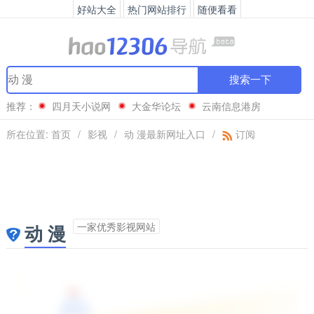
好站大全
热门网站排行
随便看看
搜索一下
推荐：
四月天小说网
大金华论坛
云南信息港房
网
CCTV-舞蹈频道
所在位置:
首页
/
影视
/
动 漫最新网址入口
/
订阅
一家优秀影视网站
动 漫