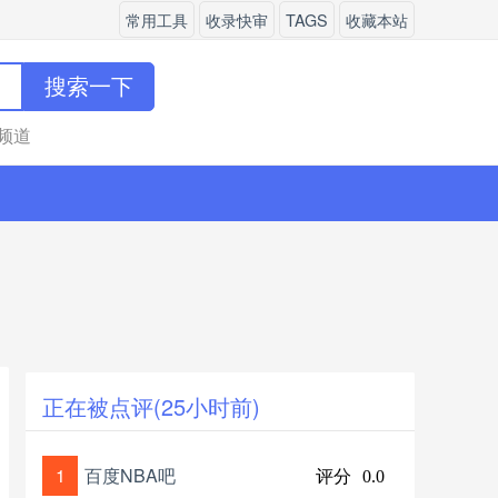
常用工具
收录快审
TAGS
收藏本站
搜索一下
频道
正在被点评(25小时前)
1
百度NBA吧
评分
0.0