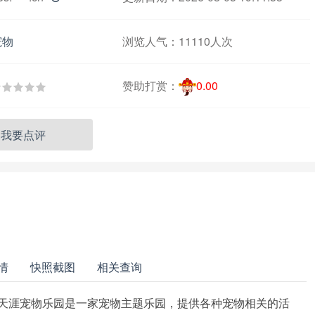
宠物
浏览人气：
11110人次
赞助打赏：
0.00
我要点评
情
快照截图
相关查询
样？天涯宠物乐园是一家宠物主题乐园，提供各种宠物相关的活