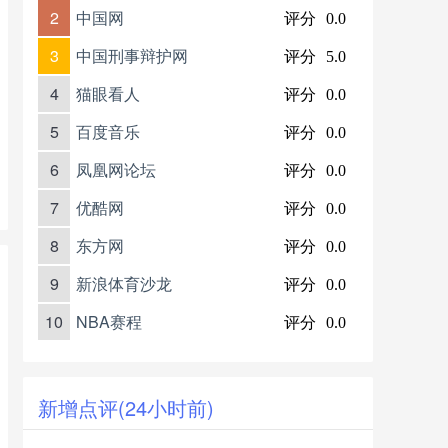
2
中国网
评分
0.0
3
中国刑事辩护网
评分
5.0
4
猫眼看人
评分
0.0
5
百度音乐
评分
0.0
6
凤凰网论坛
评分
0.0
7
优酷网
评分
0.0
8
东方网
评分
0.0
9
新浪体育沙龙
评分
0.0
10
NBA赛程
评分
0.0
新增点评(24小时前)