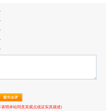
分
分
分
分
分
不表明本站同意其观点或证实其描述)