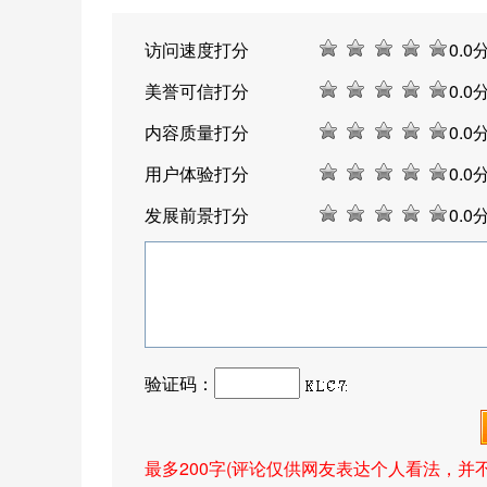
访问速度打分
0
.0
美誉可信打分
0
.0
内容质量打分
0
.0
用户体验打分
0
.0
发展前景打分
0
.0
验证码：
最多200字(评论仅供网友表达个人看法，并