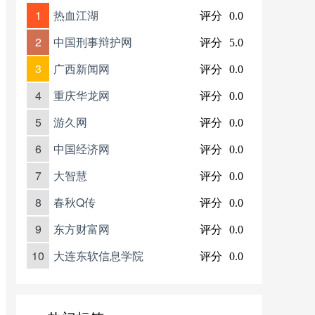
1
热血江湖
评分
0.0
2
中国刑事辩护网
评分
5.0
3
广西新闻网
评分
0.0
4
重庆华龙网
评分
0.0
5
游久网
评分
0.0
6
中国经济网
评分
0.0
7
大智慧
评分
0.0
8
春秋Q传
评分
0.0
9
东方财富网
评分
0.0
10
大连东软信息学院
评分
0.0