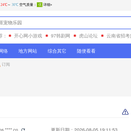
荐：
开心网小游戏
97韩剧网
虎山论坛
云南省招考
网络
地方网站
综合其它
随便看看
订阅
bs.****.cn
更新日期：2026-08-05 19:11:53
