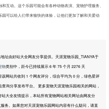
触和互动。这个乐园可能会有各种动物表演、宠物护理服务、
乐园可以给人们带来愉快的体验，让他们更加了解和关爱动
由好站大全网友分享提供。天涯宠物乐园_TIANYA于
宠物
类别中，距今已持续展示 6 年 75 个月 2276 天
至目前该网站共收到 1 个网友评分，综合平均为 0 分，绿色星评
网站查询分享发布平台。 更多宠物天涯宠物乐园相关的网站，
好站大全友情提示，本站所有宠物网站相关网址由网友分
航服务。如果您对天涯宠物乐园网站内容有什么疑问，请直