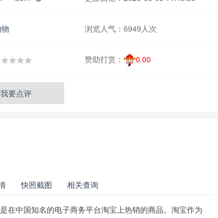
购物
浏览人气：
6949人次
赞助打赏：
0.00
我要点评
情
快照截图
相关查询
指的是在中国知名的电子商务平台淘宝上热销的商品。淘宝作为