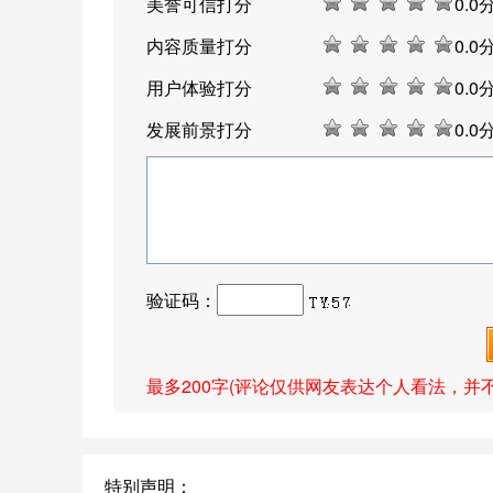
美誉可信打分
0
.0
内容质量打分
0
.0
用户体验打分
0
.0
发展前景打分
0
.0
验证码：
最多200字(评论仅供网友表达个人看法，并
特别声明：