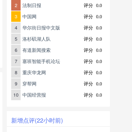
2
法制日报
评分
0.0
3
中国网
评分
0.0
4
华尔街日报中文版
评分
0.0
5
洛杉矶湖人队
评分
0.0
6
有道新闻搜索
评分
0.0
7
塞班智能手机论坛
评分
0.0
8
重庆华龙网
评分
0.0
9
穿帮网
评分
0.0
10
中国经营报
评分
0.0
新增点评(22小时前)