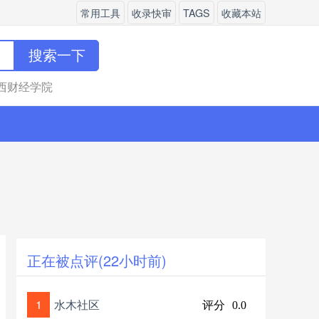
常用工具
收录快审
TAGS
收藏本站
搜索一下
西财经学院
正在被点评(22小时前)
1
水木社区
评分
0.0