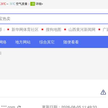
荐：
新华网体育社区
搜狗地图
山西黄河新闻网
广
网络
地方网站
综合其它
随便看看
阅
i.****.com
更新日期：2026-08-05 11:49:33
