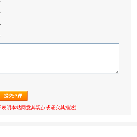
分
分
分
分
不表明本站同意其观点或证实其描述)