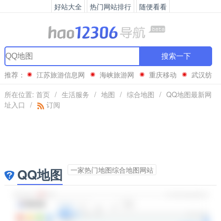
好站大全
热门网站排行
随便看看
搜索一下
推荐：
江苏旅游信息网
海峡旅游网
重庆移动
武汉纺
织大学
所在位置:
首页
/
生活服务
/
地图
/
综合地图
/
QQ地图最新网
址入口
/
订阅
一家热门地图综合地图网站
QQ地图