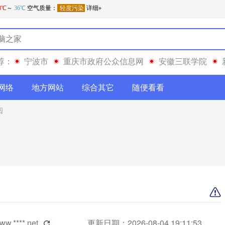
荐：
宁波市
重庆市政府公众信息网
安徽三联学院
网络
地方网站
综合其它
随便看看
阅
ww.****.net
更新日期：2026-08-04 19:11:53
