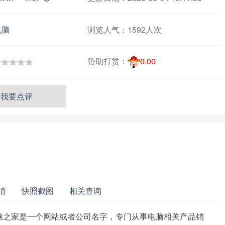
电脑
浏览人气：
1592人次
赞助打赏：
0.00
我要点评
情
快照截图
相关查询
电脑之家是一个网站或者公司名字，专门从事电脑相关产品销