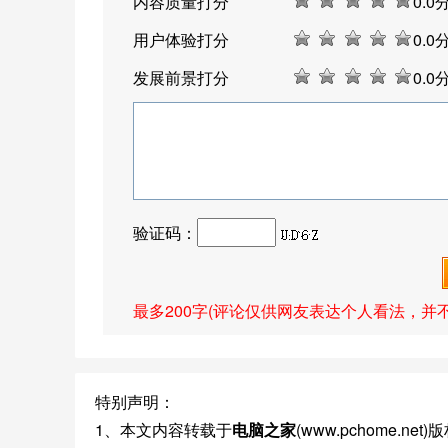
内容质量打分
0
.0
用户体验打分
0
.0
发展前景打分
0
.0
验证码：
最多200字(评论仅供网友表达个人看法，并
特别声明：
1、本文内容转载于
电脑之家
(www.pchome.n