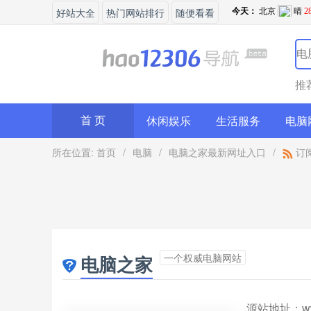
好站大全
热门网站排行
随便看看
推
休闲娱乐
生活服务
电脑
首 页
所在位置:
首页
/
电脑
/
电脑之家最新网址入口
/
订
一个权威电脑网站
电脑之家
源站地址：
w