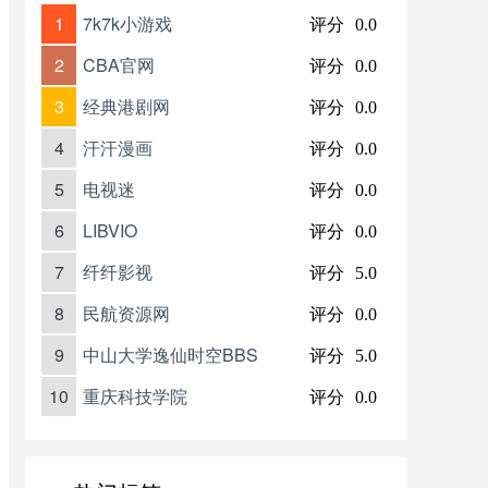
1
7k7k小游戏
评分
0.0
2
CBA官网
评分
0.0
3
经典港剧网
评分
0.0
4
汗汗漫画
评分
0.0
5
电视迷
评分
0.0
6
LIBVIO
评分
0.0
7
纤纤影视
评分
5.0
8
民航资源网
评分
0.0
9
中山大学逸仙时空BBS
评分
5.0
10
重庆科技学院
评分
0.0