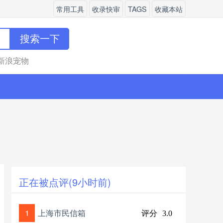
常用工具
收录快审
TAGS
收藏本站
搜索一下
新浪宠物
正在被点评(9小时前)
1
上海市民信箱
评分
3.0