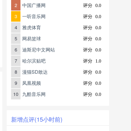
2
中国广播网
评分
0.0
3
一听音乐网
评分
0.0
4
雅虎体育
评分
0.0
5
网易篮球
评分
0.0
6
迪斯尼中文网站
评分
0.0
7
哈尔滨贴吧
评分
1.0
8
漫猫SD敢达
评分
0.0
9
凤凰视频
评分
0.0
10
九酷音乐网
评分
0.0
新增点评(15小时前)