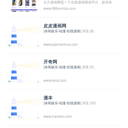
九九漫画网是一个在线漫画阅读平台，提供各
www.999comics.com
种类型的漫画供用户阅读。网站上有大量的漫
画资源，涵盖了各种题材和风格，用户可以根
据自己的喜好来选择适合自己的漫画进行阅
皮皮漫画网
读。同时，网站也定期更新新的漫画作品，为
[
休闲娱乐
/
动漫
/
在线漫画
] 浏览 (8)
用户提供丰富多彩的漫画阅读体验。
www.pipimanhua.com
开奇网
[
休闲娱乐
/
动漫
/
在线漫画
] 浏览 (5)
www.kaiqi.com
漫本
[
休闲娱乐
/
动漫
/
在线漫画
] 浏览 (35)
www.manben.com