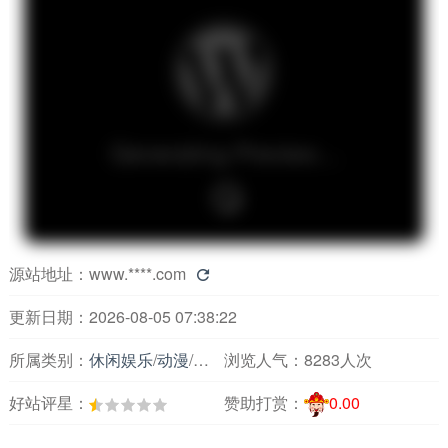
源站地址：
www.****.com

更新日期：2026-08-05 07:38:22
所属类别：
休闲娱乐
/
动漫
/
在线漫画
浏览人气：
8283人次
好站评星：
赞助打赏：
0.00