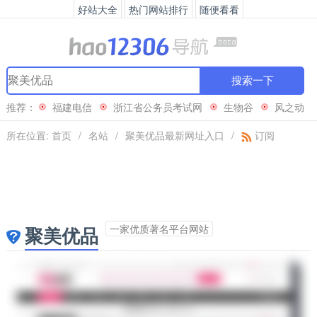
好站大全
热门网站排行
随便看看
搜索一下
推荐：
福建电信
浙江省公务员考试网
生物谷
风之动
漫
所在位置:
首页
/
名站
/
聚美优品最新网址入口
/
订阅
一家优质著名平台网站
聚美优品