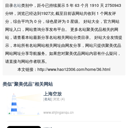
目录
名站
类别中，距今已持续展示 5 年 63 个月 1910 天 2750943
分钟，浏览已经达到1927次,截至目前该网站共收到 1 个网友评
分，综合平均为 0 分，绿色星评为 0 星级。 好站大全，官方网站
网址入口，网站查询分享发布平台。 更多名站聚美优品相关的网
站，请查看本站最新分享名站相关网站分类目录。 好站大全友情提
示，本站所有名站网站相关网址由网友分享，网站只提供聚美优品
网站网址分享导航服务。如果您对聚美优品网站内容有什么疑问，
请直接与网站作者联系。
本文链接：http://www.hao12306.com/home/36.html
类似"聚美优品"相关网站
上海空放
[
名站
] 浏览 (4)
www.shjinganqu.cn