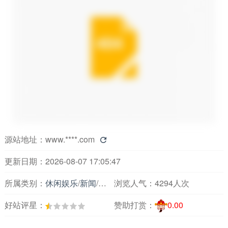
源站地址：
www.****.com

更新日期：2026-08-07 17:05:47
所属类别：
休闲娱乐
/
新闻
/
新闻综合
浏览人气：
4294人次
好站评星：
赞助打赏：
0.00