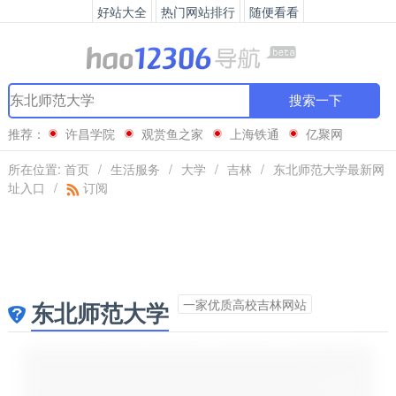
好站大全
热门网站排行
随便看看
搜索一下
推荐：
许昌学院
观赏鱼之家
上海铁通
亿聚网
所在位置:
首页
/
生活服务
/
大学
/
吉林
/
东北师范大学最新网
址入口
/
订阅
一家优质高校吉林网站
东北师范大学