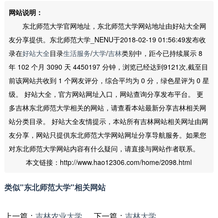
网站说明：
东北师范大学官网地址，东北师范大学网站地址由好站大全网
友分享提供。东北师范大学_NENU于2018-02-19 01:56:49发布收
录在
好站大全
目录
生活服务
/
大学
/
吉林
类别中，距今已持续展示 8
年 102 个月 3090 天 4450197 分钟，浏览已经达到9121次,截至目
前该网站共收到 1 个网友评分，综合平均为 0 分，绿色星评为 0 星
级。 好站大全，官方网站网址入口，网站查询分享发布平台。 更
多吉林东北师范大学相关的网站，请查看本站最新分享吉林相关网
站分类目录。 好站大全友情提示，本站所有吉林网站相关网址由网
友分享，网站只提供东北师范大学网站网址分享导航服务。如果您
对东北师范大学网站内容有什么疑问，请直接与网站作者联系。
本文链接：http://www.hao12306.com/home/2098.html
类似"东北师范大学"相关网站
上一篇：
吉林农业大学
下一篇：
吉林大学