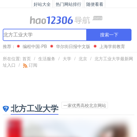
好站大全
热门网站排行
随便看看
搜索一下
推荐：
编程中国-PB
华尔街日报中文版
上海学前教育
网
腾讯汽车
所在位置:
首页
/
生活服务
/
大学
/
北京
/
北方工业大学最新网
址入口
/
订阅
一家优秀高校北京网站
北方工业大学