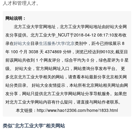
人才和管理人才。
网站说明：
北方工业大学官网地址，北方工业大学网站地址由好站大全网
友分享提供。北方工业大学_NCUT于2018-04-12 08:17:10发布收
录在
好站大全
目录
生活服务
/
大学
/
北京
类别中，距今已持续展示 8
年 100 个月 3038 天 4374869 分钟，浏览已经达到9010次,截至目
前该网站共收到 1 个网友评分，综合平均为 0 分，绿色星评为 0 星
级。 好站大全，官方网站网址入口，网站查询分享发布平台。 更
多北京北方工业大学相关的网站，请查看本站最新分享北京相关网
站分类目录。 好站大全友情提示，本站所有北京网站相关网址由网
友分享，网站只提供北方工业大学网站网址分享导航服务。如果您
对北方工业大学网站内容有什么疑问，请直接与网站作者联系。
本文链接：http://www.hao12306.com/home/1833.html
类似"北方工业大学"相关网站