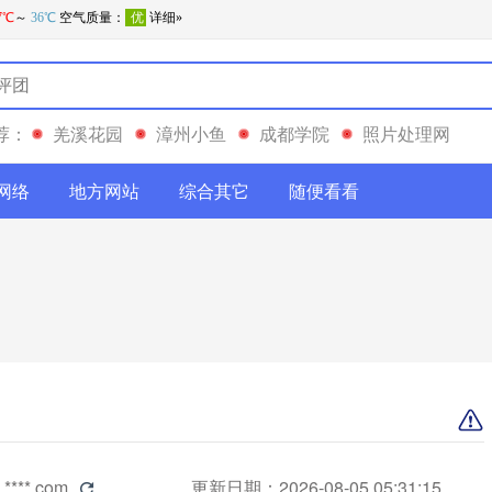
荐：
羌溪花园
漳州小鱼
成都学院
照片处理网
网络
地方网站
综合其它
随便看看
.****.com
更新日期：2026-08-05 05:31:15
