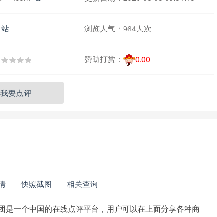
名站
浏览人气：
964人次
赞助打赏：
0.00
我要点评
情
快照截图
相关查询
点评团是一个中国的在线点评平台，用户可以在上面分享各种商