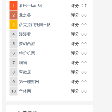
1
看巴士kan84
评分
2.7
2
龙之谷
评分
0.0
3
萨克拉门托国王队
评分
0.0
4
漫漫看
评分
0.0
5
梦幻西游
评分
0.0
6
特价机票
评分
0.0
7
喵物
评分
0.0
8
翠微居
评分
0.0
9
第一理财网
评分
0.0
10
华体网
评分
0.0