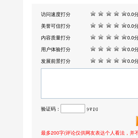
访问速度打分
0
.0
美誉可信打分
0
.0
内容质量打分
0
.0
用户体验打分
0
.0
发展前景打分
0
.0
验证码：
最多200字(评论仅供网友表达个人看法，并