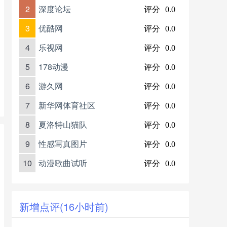
2
深度论坛
评分
0.0
3
优酷网
评分
0.0
4
乐视网
评分
0.0
5
178动漫
评分
0.0
6
游久网
评分
0.0
7
新华网体育社区
评分
0.0
8
夏洛特山猫队
评分
0.0
9
性感写真图片
评分
0.0
10
动漫歌曲试听
评分
0.0
新增点评(16小时前)