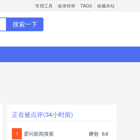
常用工具
收录快审
TAGS
收藏本站
搜索一下
正在被点评(34小时前)
1
爱问新闻搜索
评分
0.0