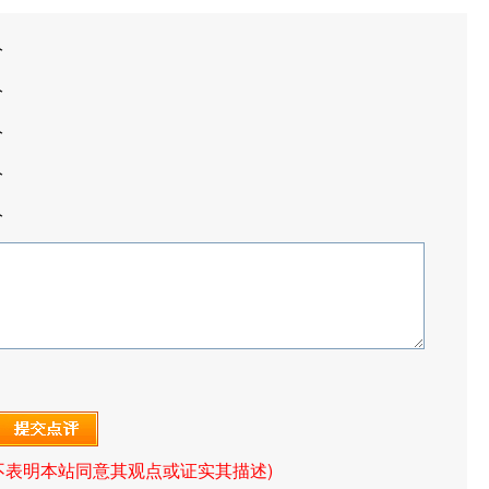
分
分
分
分
分
不表明本站同意其观点或证实其描述)